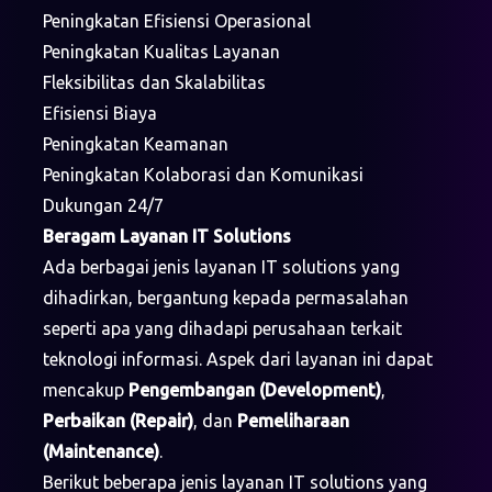
Peningkatan Efisiensi Operasional
Peningkatan Kualitas Layanan
Fleksibilitas dan Skalabilitas
Efisiensi Biaya
Peningkatan Keamanan
Peningkatan Kolaborasi dan Komunikasi
Dukungan 24/7
Beragam Layanan IT Solutions
Ada berbagai jenis layanan IT solutions yang
dihadirkan, bergantung kepada permasalahan
seperti apa yang dihadapi perusahaan terkait
teknologi informasi. Aspek dari layanan ini dapat
mencakup
Pengembangan (Development)
,
Perbaikan (Repair)
, dan
Pemeliharaan
(Maintenance)
.
Berikut beberapa jenis layanan IT solutions yang