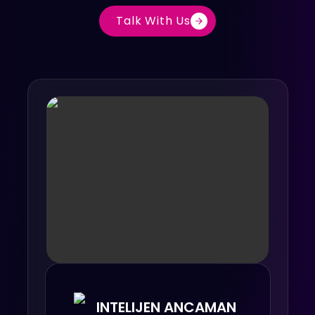
Talk With Us
INTELIJEN ANCAMAN