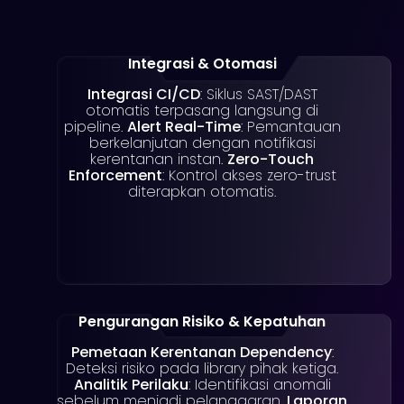
Integrasi & Otomasi
Integrasi CI/CD
: Siklus SAST/DAST
otomatis terpasang langsung di
pipeline.
Alert Real-Time
: Pemantauan
berkelanjutan dengan notifikasi
kerentanan instan.
Zero-Touch
Enforcement
: Kontrol akses zero-trust
diterapkan otomatis.
Pengurangan Risiko & Kepatuhan
Pemetaan Kerentanan Dependency
:
Deteksi risiko pada library pihak ketiga.
Analitik Perilaku
: Identifikasi anomali
sebelum menjadi pelanggaran.
Laporan