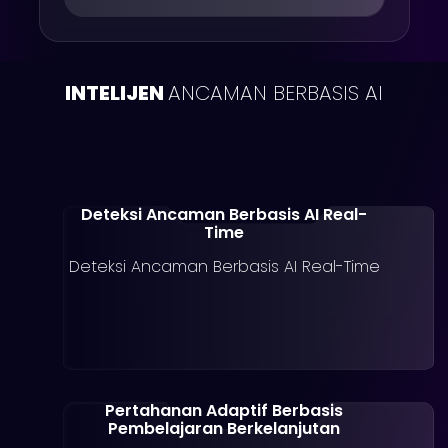
pemetaan kerentanan
dependency, analitik perilaku,
dan penerapan akses zero-
trust.
INTELIJEN
ANCAMAN BERBASIS AI
Deteksi Ancaman Berbasis AI Real-
Time
Deteksi Ancaman Berbasis AI Real-Time
Pertahanan Adaptif Berbasis
Pembelajaran Berkelanjutan