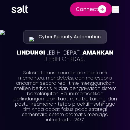
Connect
Cyber Security Automation
LINDUNGI
LEBIH CEPAT.
AMANKAN
LEBIH CERDAS.
Solusi otomasi keamanan siber kami
memantau, mendeteksi, dan merespons
ancaman secara real-time menggunakan
intelijen berbasis AI dan pengawasan sistem
berkelanjutan. Hal ini memastikan
perlindungan lebih kuat, risiko berkurang, dan
postur keamanan tetap proaktif—sehingga
tim Anda dapat fokus pada strategi
sementara sistem otomatis menjaga
infrastruktur 24/7.