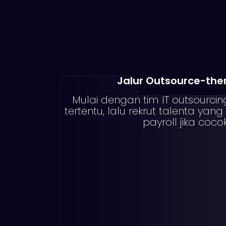
Jalur Outsource-the
Mulai dengan tim IT outsourcin
tertentu, lalu rekrut talenta yan
payroll jika cocok