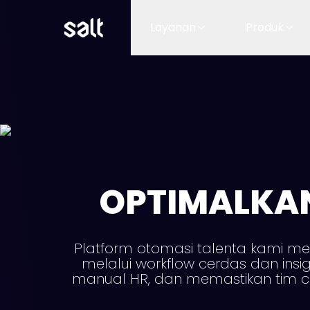
Layanan
Produk
OPTIMALKA
Platform otomasi talenta kami m
melalui workflow cerdas dan insi
manual HR, dan memastikan tim ce