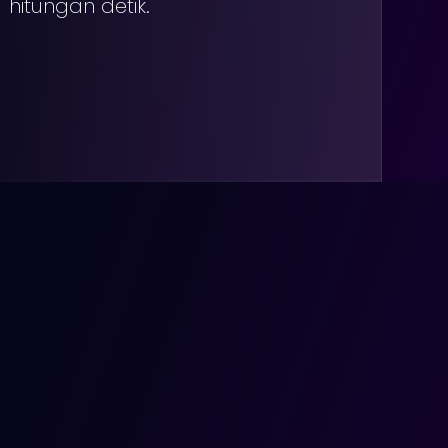
hitungan detik.