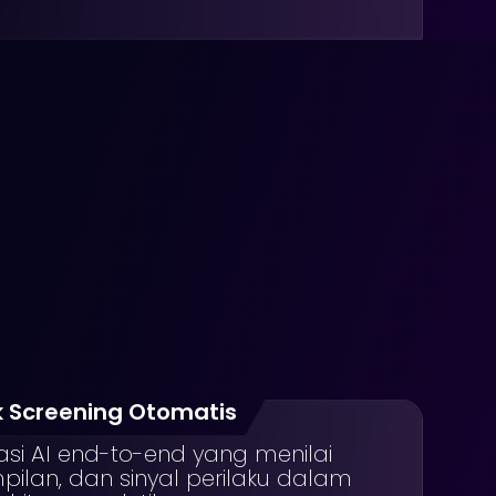
k Screening Otomatis
si AI end-to-end yang menilai
pilan, dan sinyal perilaku dalam