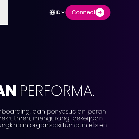
Connect
ID
AN
PERFORMA.
nboarding, dan penyesuaian peran
s rekrutmen, mengurangi pekerjaan
gkinkan organisasi tumbuh efisien