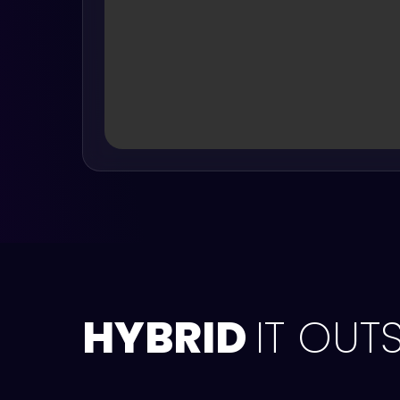
HYBRID
IT OU