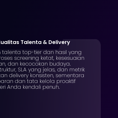
alitas Talenta & Delivery
talenta top-tier dan hasil yang
oses screening ketat, kesesuaian
an, dan kecocokan budaya.
ruktur, SLA yang jelas, dan metrik
an delivery konsisten, sementara
aran dan tata kelola proaktif
i Anda kendali penuh.