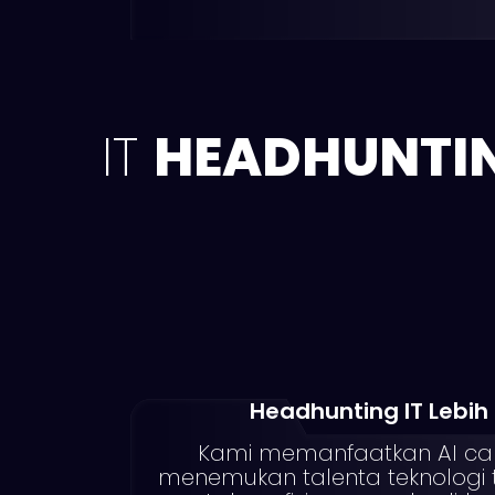
IT
HEADHUNTI
Headhunting IT Lebih
Kami memanfaatkan AI can
menemukan talenta teknologi 