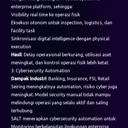
enterprise platform, sehingga:
Visibility real time ke operasi fisik
Eksekusi otonom untuk inspection, logistics, dan
facility task
Sinkronisasi digital intelligence dengan physical
execution
Hasil
: Delay operasional berkurang, utilisasi aset
meningkat, dan kontrol operasi fisik lebih ketat.
3. Cybersecurity Automation
Dampak Industri
: Banking, Insurance, FSI, Retail
Seiring meningkatnya automation, risiko cyber juga
meningkat. Model security manual tidak mampu
melindungi operasi yang selalu aktif dan saling
terhubung.
SALT menerapkan cybersecurity automation untuk:
Monitoring berkelanjutan lingkungan enterprise