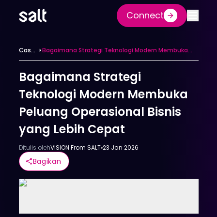
Connect
Case
Bagaimana Strategi Teknologi Modern Membuka
Study
Peluang Operasional Bisnis yang Lebih Cepat
Bagaimana Strategi
Teknologi Modern Membuka
Peluang Operasional Bisnis
yang Lebih Cepat
Ditulis oleh
VISION From SALT
23 Jan 2026
Bagikan