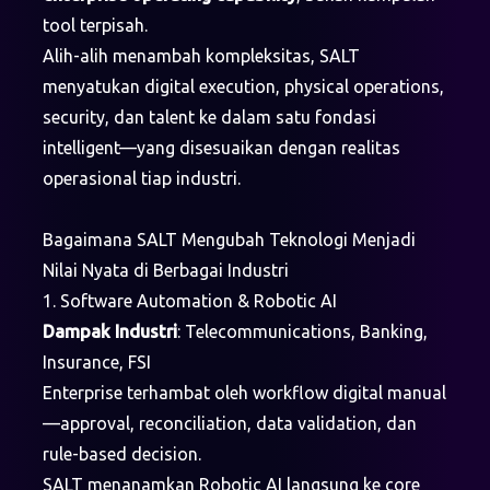
tool terpisah.
Alih-alih menambah kompleksitas, SALT
menyatukan digital execution, physical operations,
security, dan talent ke dalam satu fondasi
intelligent—yang disesuaikan dengan realitas
operasional tiap industri.
Bagaimana SALT Mengubah Teknologi Menjadi
Nilai Nyata di Berbagai Industri
1. Software Automation & Robotic AI
Dampak Industri
: Telecommunications, Banking,
Insurance, FSI
Enterprise terhambat oleh workflow digital manual
—approval, reconciliation, data validation, dan
rule-based decision.
SALT menanamkan Robotic AI langsung ke core