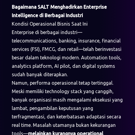
Bagaimana SALT Menghadirkan Enterprise
Intelligence di Berbagai Industri
Kondisi Operasional Bisnis Saat Ini
Enterprise di berbagai industri—
telecommunications, banking, insurance, financial
services (FSI), FMCG, dan retail—telah berinvestasi
besar dalam teknologi modern. Automation tools,
analytics platform, AI pilot, dan digital systems
sudah banyak diterapkan.
Namun, performa operasional tetap tertinggal.
Meski memiliki technology stack yang canggih,
banyak organisasi masih mengalami eksekusi yang
lambat, pengambilan keputusan yang
terfragmentasi, dan keterbatasan adaptasi secara
real time. Masalah utamanya bukan kekurangan
tools—
melainkan kurangnya operational