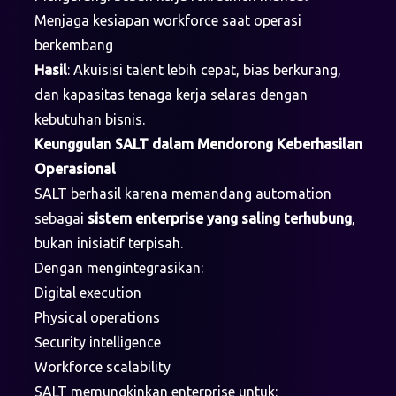
Menjaga kesiapan workforce saat operasi
berkembang
Hasil
: Akuisisi talent lebih cepat, bias berkurang,
dan kapasitas tenaga kerja selaras dengan
kebutuhan bisnis.
Keunggulan SALT dalam Mendorong Keberhasilan
Operasional
SALT berhasil karena memandang automation
sebagai
sistem enterprise yang saling terhubung
,
bukan inisiatif terpisah.
Dengan mengintegrasikan:
Digital execution
Physical operations
Security intelligence
Workforce scalability
SALT memungkinkan enterprise untuk: