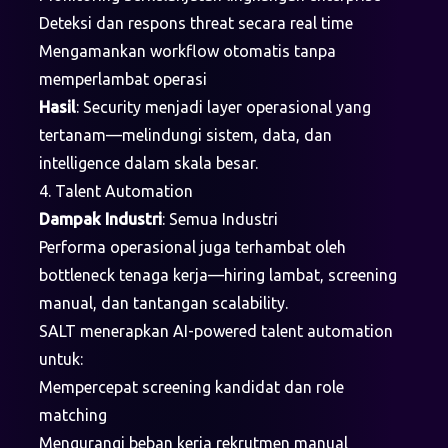
Deteksi dan respons threat secara real time
Mengamankan workflow otomatis tanpa
memperlambat operasi
Hasil
: Security menjadi layer operasional yang
tertanam—melindungi sistem, data, dan
intelligence dalam skala besar.
4. Talent Automation
Dampak Industri
: Semua Industri
Performa operasional juga terhambat oleh
bottleneck tenaga kerja—hiring lambat, screening
manual, dan tantangan scalability.
SALT menerapkan AI-powered talent automation
untuk:
Mempercepat screening kandidat dan role
matching
Mengurangi beban kerja rekrutmen manual