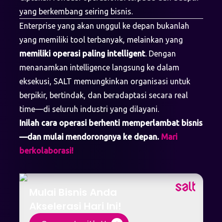
yang berkembang seiring bisnis.
Enterprise yang akan unggul ke depan bukanlah
yang memiliki tool terbanyak, melainkan yang
memiliki operasi paling intelligent
. Dengan
menanamkan intelligence langsung ke dalam
eksekusi, SALT memungkinkan organisasi untuk
berpikir, bertindak, dan beradaptasi secara real
time—di seluruh industri yang dilayani.
Inilah cara operasi berhenti memperlambat bisnis
—dan mulai mendorongnya ke depan.
Mari
berkolaborasi!
Mulai Bisnis Anda
Akselerasi Hari Ini!