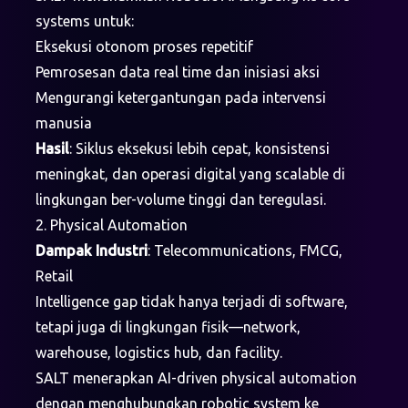
systems untuk:
Eksekusi otonom proses repetitif
Pemrosesan data real time dan inisiasi aksi
Mengurangi ketergantungan pada intervensi
manusia
Hasil
: Siklus eksekusi lebih cepat, konsistensi
meningkat, dan operasi digital yang scalable di
lingkungan ber-volume tinggi dan teregulasi.
2. Physical Automation
Dampak Industri
: Telecommunications, FMCG,
Retail
Intelligence gap tidak hanya terjadi di software,
tetapi juga di lingkungan fisik—network,
warehouse, logistics hub, dan facility.
SALT menerapkan AI-driven physical automation
dengan menghubungkan robotic system ke