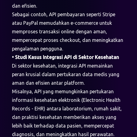
dan efisien.
Sebagai contoh, API pembayaran seperti Stripe
atau PayPal memudahkan e-commerce untuk
memproses transaksi online dengan aman,
mempercepat proses checkout, dan meningkatkan
pengalaman pengguna.
•
Studi Kasus Integrasi API di Sektor Kesehatan
Di sektor kesehatan, integrasi API memainkan
peran krusial dalam pertukaran data medis yang
aman dan efisien antar platform.
Misalnya, API yang memungkinkan pertukaran
informasi kesehatan elektronik (Electronic Health
Records - EHR) antara laboratorium, rumah sakit,
dan praktisi kesehatan memberikan akses yang
lebih baik terhadap data pasien, mempercepat
diagnosis, dan meningkatkan hasil perawatan.